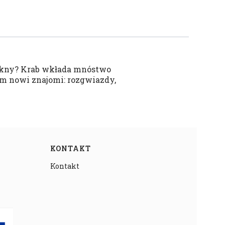
piękny? Krab wkłada mnóstwo
ym nowi znajomi: rozgwiazdy,
KONTAKT
Kontakt