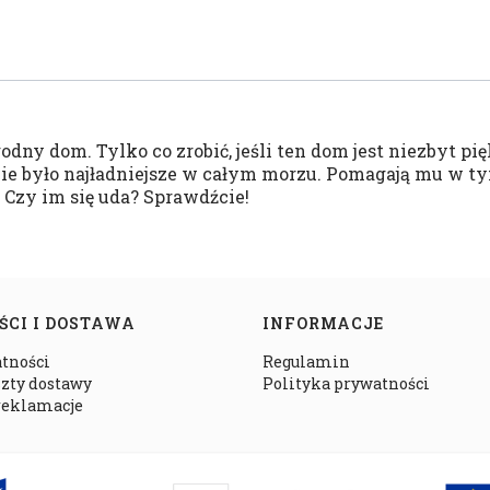
odny dom. Tylko co zrobić, jeśli ten dom jest niezbyt 
nie było najładniejsze w całym morzu. Pomagają mu w t
 Czy im się uda? Sprawdźcie!
ŚCI I DOSTAWA
INFORMACJE
atności
Regulamin
szty dostawy
Polityka prywatności
 reklamacje