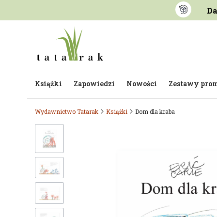
Da
Książki
Zapowiedzi
Nowości
Zestawy pro
Wydawnictwo Tatarak
Książki
Dom dla kraba