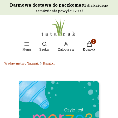
Darmowa dostawa do paczkomatu
dla każdego
zamówienia powyżej 129 zł
Otwórz wyszukiwarkę
Produkty w kosz
Menu
Szukaj
Zaloguj się
Koszyk
Wydawnictwo Tatarak
Książki