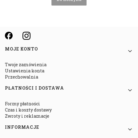
Linki w stopce
MOJE KONTO
Twoje zamówienia
Ustawienia konta
Przechowalnia
PŁATNOŚCI I DOSTAWA
Formy płatności
Czas i koszty dostawy
Zwroty i reklamacje
INFORMACJE