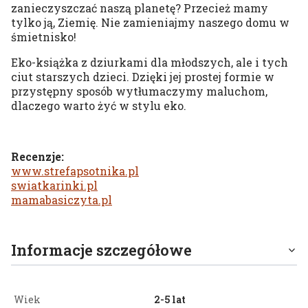
zanieczyszczać naszą planetę? Przecież mamy
tylko ją, Ziemię. Nie zamieniajmy naszego domu w
śmietnisko!
Eko-książka z dziurkami dla młodszych, ale i tych
ciut starszych dzieci. Dzięki jej prostej formie w
przystępny sposób wytłumaczymy maluchom,
dlaczego warto żyć w stylu eko.
Recenzje:
www.strefapsotnika.pl
swiatkarinki.pl
mamabasiczyta.pl
Informacje szczegółowe
Wiek
2-5 lat