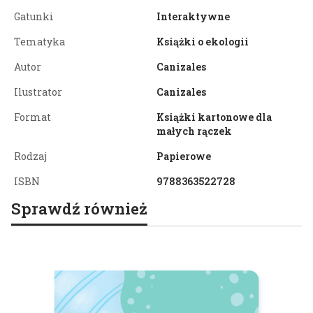
Gatunki
Interaktywne
Tematyka
Książki o ekologii
Autor
Canizales
Ilustrator
Canizales
Format
Książki kartonowe dla
małych rączek
Rodzaj
Papierowe
ISBN
9788363522728
Sprawdź również