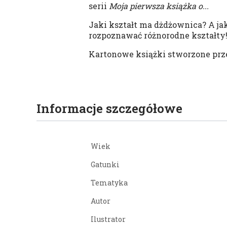
serii
Moja pierwsza książka o...
Jaki kształt ma dżdżownica? A ja
rozpoznawać różnorodne kształty
Kartonowe książki stworzone przez
Informacje szczegółowe
Wiek
Gatunki
Tematyka
Autor
Ilustrator