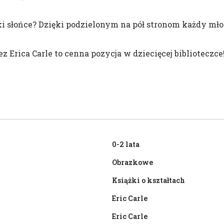
ki słońce? Dzięki podzielonym na pół stronom każdy m
!
 Erica Carle to cenna pozycja w dziecięcej biblioteczce
0-2 lata
Obrazkowe
Książki o kształtach
Eric Carle
Eric Carle