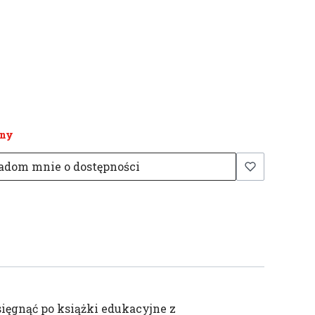
any
adom mnie o dostępności
sięgnąć po książki edukacyjne z