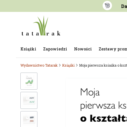
Da
Książki
Zapowiedzi
Nowości
Zestawy pro
Wydawnictwo Tatarak
Książki
Moja pierwsza ksiażka o kszt