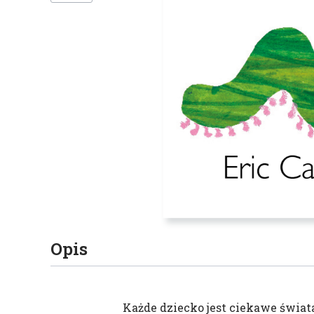
Opis
Każde dziecko jest ciekawe świata