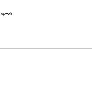
 rączek