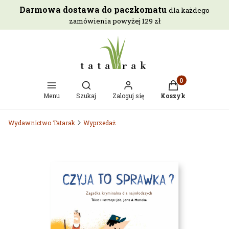
Darmowa dostawa do paczkomatu
dla każdego
zamówienia powyżej 129 zł
Otwórz wyszukiwarkę
Produkty w kosz
Menu
Szukaj
Zaloguj się
Koszyk
Wydawnictwo Tatarak
Wyprzedaż