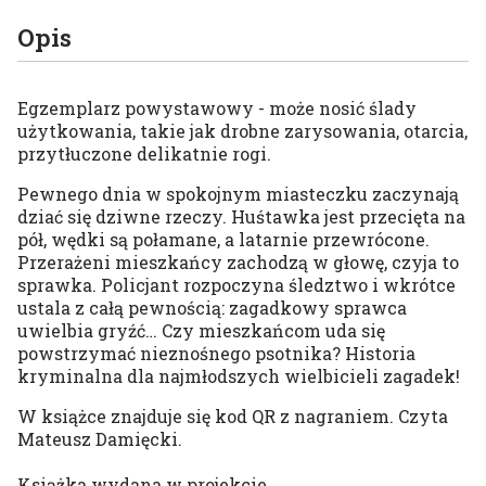
Opis
Egzemplarz powystawowy - może nosić ślady
użytkowania, takie jak drobne zarysowania, otarcia,
przytłuczone delikatnie rogi.
Pewnego dnia w spokojnym miasteczku zaczynają
dziać się dziwne rzeczy. Huśtawka jest przecięta na
pół, wędki są połamane, a latarnie przewrócone.
Przerażeni mieszkańcy zachodzą w głowę, czyja to
sprawka. Policjant rozpoczyna śledztwo i wkrótce
ustala z całą pewnością: zagadkowy sprawca
uwielbia gryźć… Czy mieszkańcom uda się
powstrzymać nieznośnego psotnika? Historia
kryminalna dla najmłodszych wielbicieli zagadek!
W książce znajduje się kod QR z nagraniem. Czyta
Mateusz Damięcki.
Książka wydana w projekcie