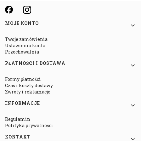
Linki w stopce
MOJE KONTO
Twoje zamówienia
Ustawienia konta
Przechowalnia
PŁATNOŚCI I DOSTAWA
Formy płatności
Czas i koszty dostawy
Zwroty i reklamacje
INFORMACJE
Regulamin
Polityka prywatności
KONTAKT