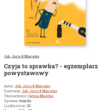
Job, Joris & Marieke
Czyja to sprawka? - egzemplarz
powystawowy
Autor:
Job, Joris & Marieke
Ilustracje:
Job, Joris & Marieke
Tłumaczenie:
Iwona Mączka
Oprawa:
twarda
Liczba stron:
32