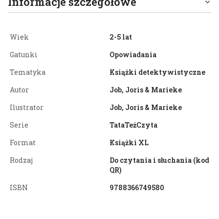
Informacje szczegółowe
Wiek
2-5 lat
Gatunki
Opowiadania
Tematyka
Książki detektywistyczne
Autor
Job, Joris & Marieke
Ilustrator
Job, Joris & Marieke
Serie
TataTeżCzyta
Format
Książki XL
Rodzaj
Do czytania i słuchania (kod
QR)
ISBN
9788366749580