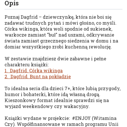
Opis
Poznaj Dagfrid – dziewczynkę, która nie boi się
zadawać trudnych pytań i mówi głośno, co myśli.
Córka wikinga, która woli spodnie od sukienek,
warkocze zamiast "buł" nad uszami, odkrywanie
świata zamiast grzecznego siedzenia w domu i na
domiar wszystkiego zrobi kuchenną rewolucję.
W zestawie znajdziesz dwie zabawne i pełne
charakteru książki:
1. Dagfrid. Córka wikinga
2. Dagfrid. Bunt na pokładzie
To idealna seria dla dzieci 7+, które lubią przygody,
humor i bohaterki, które idą własną drogą.
Kieszonkowy format idealnie sprawdzi się na
wyjazd weekendowy czy wakacyjny.
Książki wydane w projekcie: #ENJOY (Witamina
Czy). Współfinansowane w ramach programu Unii