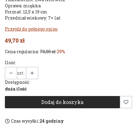
Oprawa: miękka
Format: 12,5 x 19 cm
Przedział wiekowy: 7+ lat
Przejdź do pełnego opisu
49,70 zł
Cena regularna:
70,00 zł
-29%
Ilość
szt.
Dostępność:
duża ilość
Dodaj do koszyka
Czas wysyłki:
24 godziny