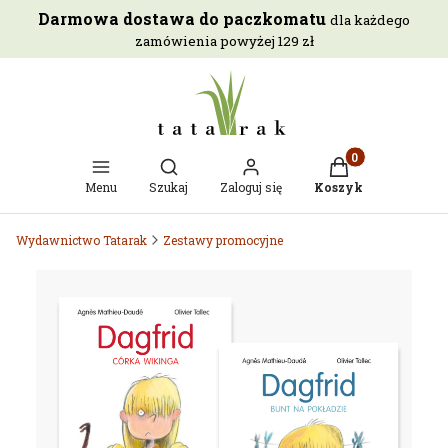
Darmowa dostawa do paczkomatu
dla każdego
zamówienia powyżej 129 zł
Otwórz wyszukiwarkę
Produkty w kosz
Menu
Szukaj
Zaloguj się
Koszyk
Wydawnictwo Tatarak
Zestawy promocyjne