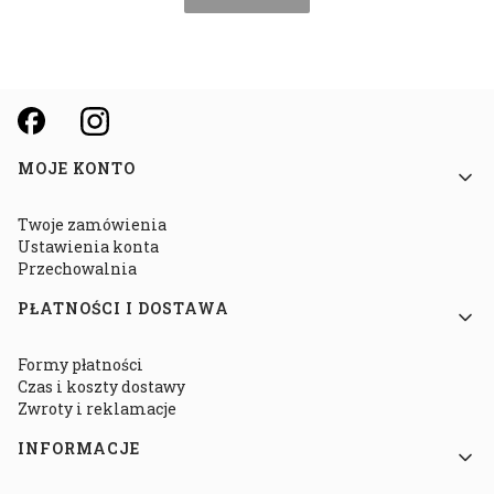
Linki w stopce
MOJE KONTO
Twoje zamówienia
Ustawienia konta
Przechowalnia
PŁATNOŚCI I DOSTAWA
Formy płatności
Czas i koszty dostawy
Zwroty i reklamacje
INFORMACJE