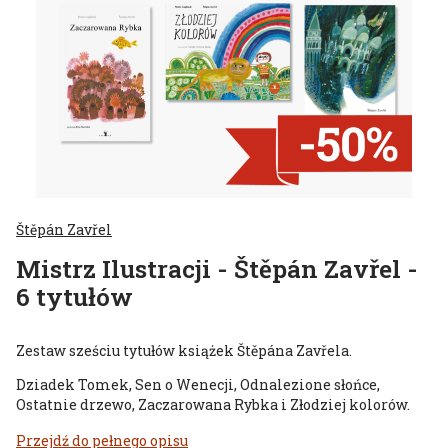
Štěpán Zavřel
Mistrz Ilustracji - Štěpán Zavřel -
6 tytułów
Zestaw sześciu tytułów książek Štěpána Zavřela.
Dziadek Tomek, Sen o Wenecji, Odnalezione słońce,
Ostatnie drzewo, Zaczarowana Rybka i Złodziej kolorów.
Przejdź do pełnego opisu