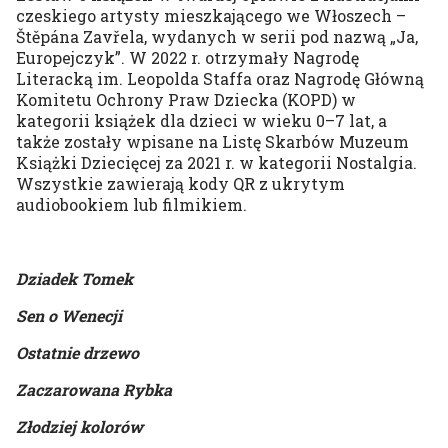
czeskiego artysty mieszkającego we Włoszech –
Štěpána Zavřela, wydanych w serii pod nazwą „Ja,
Europejczyk”. W 2022 r. otrzymały Nagrodę
Literacką im. Leopolda Staffa oraz Nagrodę Główną
Komitetu Ochrony Praw Dziecka (KOPD) w
kategorii książek dla dzieci w wieku 0–7 lat, a
także zostały wpisane na Listę Skarbów Muzeum
Książki Dziecięcej za 2021 r. w kategorii Nostalgia.
Wszystkie zawierają kody QR z ukrytym
audiobookiem lub filmikiem.
Dziadek Tomek
Sen o Wenecji
Ostatnie drzewo
Zaczarowana Rybka
Złodziej kolorów