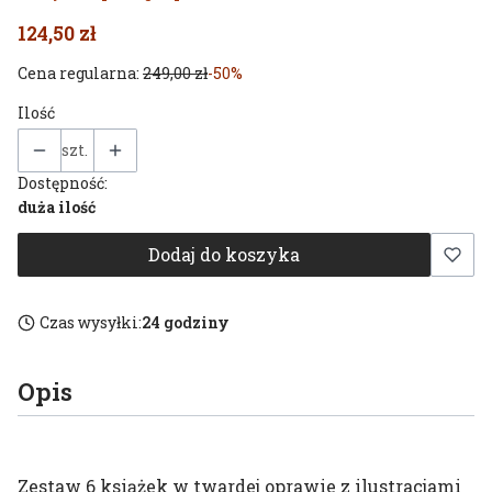
124,50 zł
Cena regularna:
249,00 zł
-50%
Ilość
szt.
Dostępność:
duża ilość
Dodaj do koszyka
Czas wysyłki:
24 godziny
Opis
Zestaw 6 książek w twardej oprawie z ilustracjami