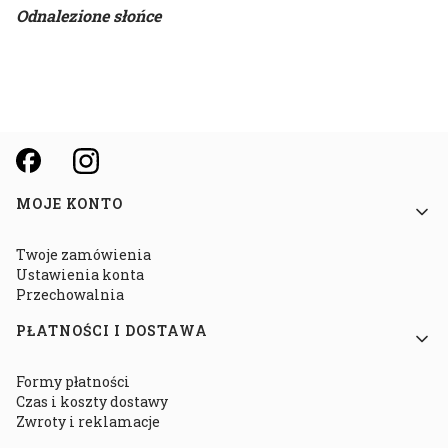
Odnalezione słońce
Linki w stopce
MOJE KONTO
Twoje zamówienia
Ustawienia konta
Przechowalnia
PŁATNOŚCI I DOSTAWA
Formy płatności
Czas i koszty dostawy
Zwroty i reklamacje