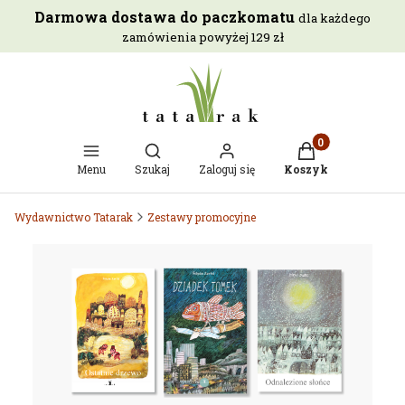
Darmowa dostawa do paczkomatu
dla każdego
zamówienia powyżej 129 zł
Otwórz wyszukiwarkę
Produkty w kosz
Menu
Szukaj
Zaloguj się
Koszyk
Wydawnictwo Tatarak
Zestawy promocyjne