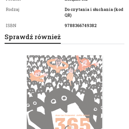
Rodzaj
Do czytania i słuchania (kod
QR)
ISBN
9788366749382
Sprawdź również