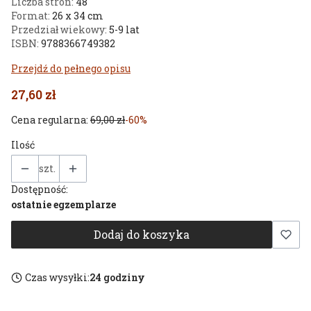
Liczba stron:
48
Format:
26 x 34 cm
Przedział wiekowy:
5-9 lat
ISBN:
9788366749382
Przejdź do pełnego opisu
27,60 zł
Cena regularna:
69,00 zł
-60%
Ilość
szt.
Dostępność:
ostatnie egzemplarze
Dodaj do koszyka
Czas wysyłki:
24 godziny