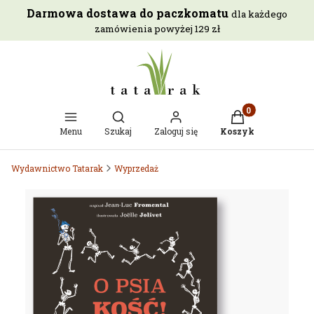
Darmowa dostawa do paczkomatu
dla każdego
zamówienia powyżej 129 zł
Otwórz wyszukiwarkę
Produkty w kosz
Menu
Szukaj
Zaloguj się
Koszyk
Wydawnictwo Tatarak
Wyprzedaż