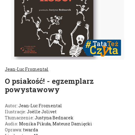
Jean-Luc Fromental
O psiakość! - egzemplarz
powystawowy
Autor:
Jean-Luc Fromental
Ilustracje:
Joëlle Jolivet
Tłumaczenie:
Justyna Bednarek
Audio:
Monika Pikuła, Mateusz Damięcki
Oprawa:
twarda